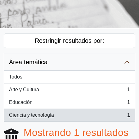
Restringir resultados por:
Área temática
Todos
Arte y Cultura
1
, 1 resultados
Educación
1
, 1 resultados
Ciencia y tecnología
1
, 1 resultados
Mostrando 1 resultados