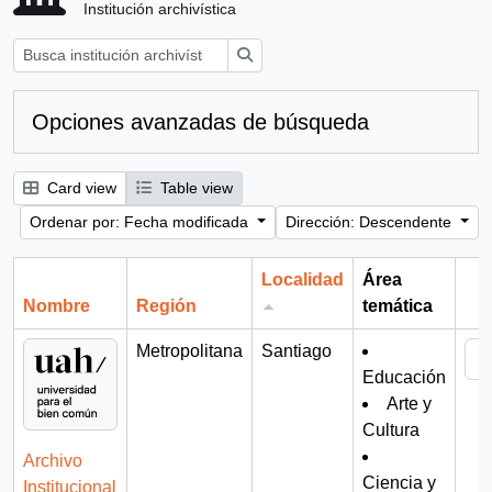
Institución archivística
Búsqueda
Opciones avanzadas de búsqueda
Card view
Table view
Ordenar por: Fecha modificada
Dirección: Descendente
Localidad
Área
Nombre
Región
temática
Por
Metropolitana
Santiago
Educación
Arte y
Cultura
Archivo
Ciencia y
Institucional