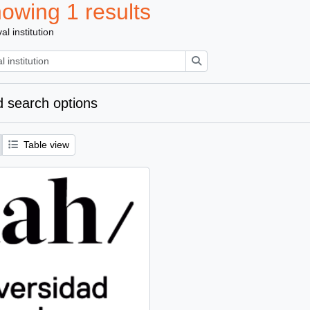
owing 1 results
al institution
Search
 search options
Table view