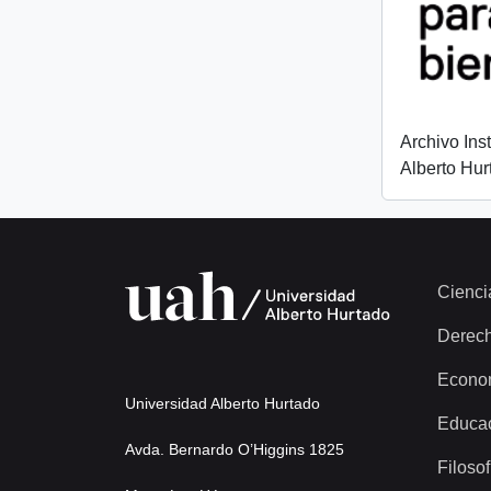
Archivo Ins
Alberto Hur
Cienci
Derec
Econo
Universidad Alberto Hurtado
Educa
Avda. Bernardo O’Higgins 1825
Filosof