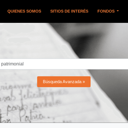
QUIENES SOMOS
SITIOS DE INTERÉS
FONDOS
Búsqueda Avanzada »