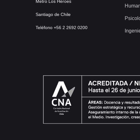
Metro Los Héroes
Human
Santiago de Chile
Psicol
Teléfono +56 2 2692 0200
Ingeni