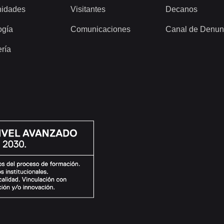
idades
Visitantes
Decanos
ogía
Comunicaciones
Canal de Denun
ería