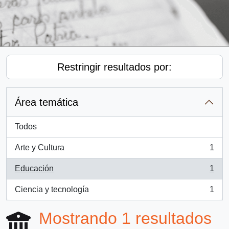
Restringir resultados por:
Área temática
Todos
Arte y Cultura
1
, 1 resultados
Educación
1
, 1 resultados
Ciencia y tecnología
1
, 1 resultados
Mostrando 1 resultados