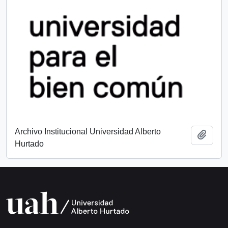
Archivo Institucional Universidad Alberto
Añadi
Hurtado