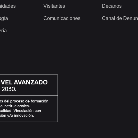
idades
Visitantes
Decanos
ogía
Comunicaciones
Canal de Denun
ería