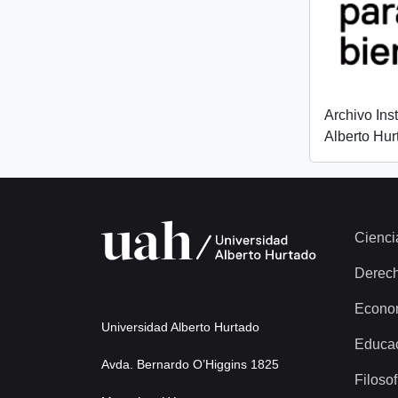
Archivo Ins
Alberto Hur
Cienci
Derec
Econo
Universidad Alberto Hurtado
Educa
Avda. Bernardo O’Higgins 1825
Filosof