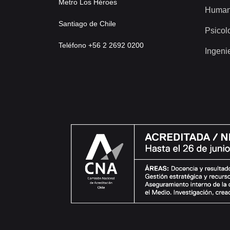
Metro Los Héroes
Human
Santiago de Chile
Psicol
Teléfono +56 2 2692 0200
Ingeni