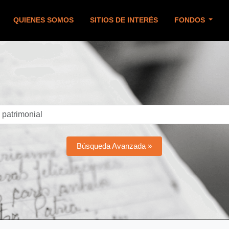
QUIENES SOMOS
SITIOS DE INTERÉS
FONDOS
Búsqueda Avanzada »