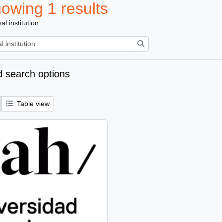
owing 1 results
al institution
Search
 search options
Table view