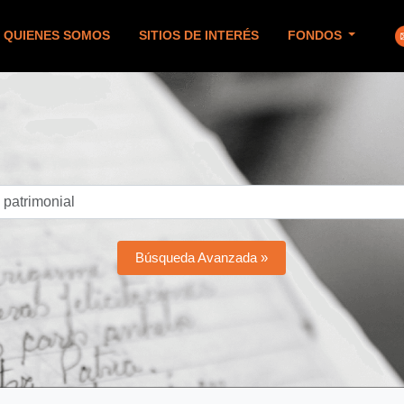
QUIENES SOMOS
SITIOS DE INTERÉS
FONDOS
Búsqueda Avanzada »