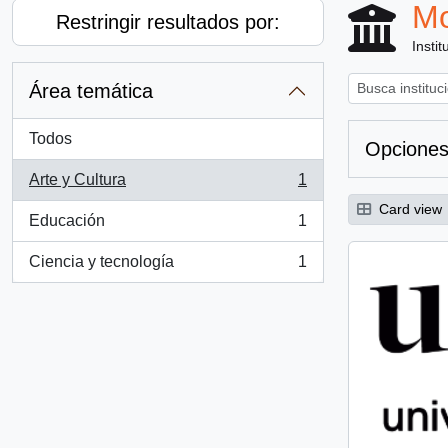
Mo
Restringir resultados por:
Instit
Área temática
Todos
Opciones
Arte y Cultura
1
, 1 resultados
Card view
Educación
1
, 1 resultados
Ciencia y tecnología
1
, 1 resultados