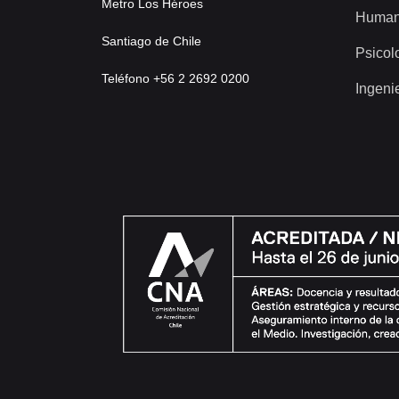
Metro Los Héroes
Human
Santiago de Chile
Psicol
Teléfono +56 2 2692 0200
Ingeni