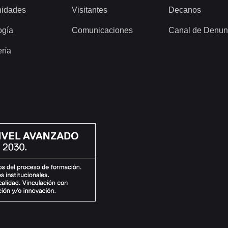
idades
Visitantes
Decanos
ogía
Comunicaciones
Canal de Denun
ería