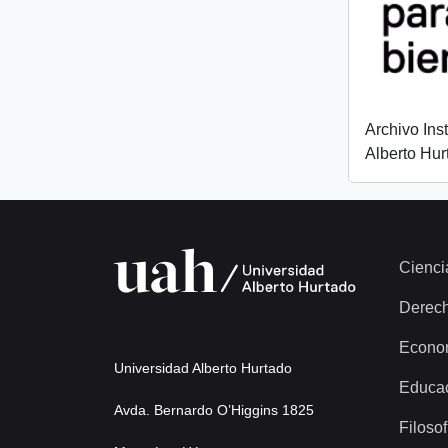
Archivo Ins
Alberto Hur
Cienci
Derec
Econo
Universidad Alberto Hurtado
Educa
Avda. Bernardo O’Higgins 1825
Filosof