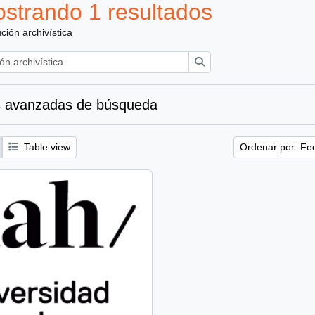
strando 1 resultados
ución archivística
Búsqueda
 avanzadas de búsqueda
Table view
Ordenar por: Fe