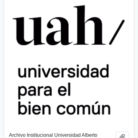
Archivo Institucional Universidad Alberto
Add t