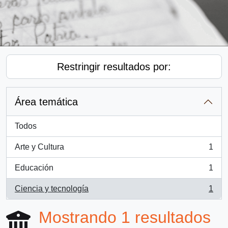
Restringir resultados por:
Área temática
Todos
Arte y Cultura
1
, 1 resultados
Educación
1
, 1 resultados
Ciencia y tecnología
1
, 1 resultados
Mostrando 1 resultados