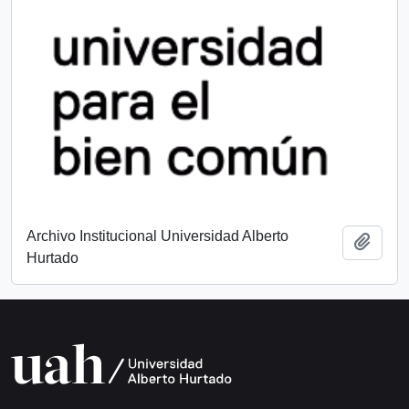
Archivo Institucional Universidad Alberto
Añadi
Hurtado