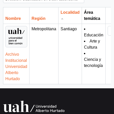
Localidad
Área
Nombre
Región
temática
Por
Metropolitana
Santiago
Educación
Arte y
Cultura
Archivo
Ciencia y
Institucional
tecnología
Universidad
Alberto
Hurtado