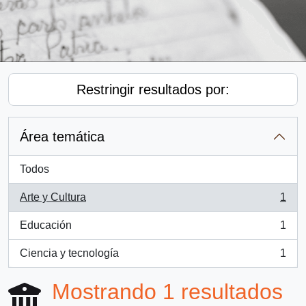
Restringir resultados por:
Área temática
Todos
Arte y Cultura
1
, 1 resultados
Educación
1
, 1 resultados
Ciencia y tecnología
1
, 1 resultados
Mostrando 1 resultados