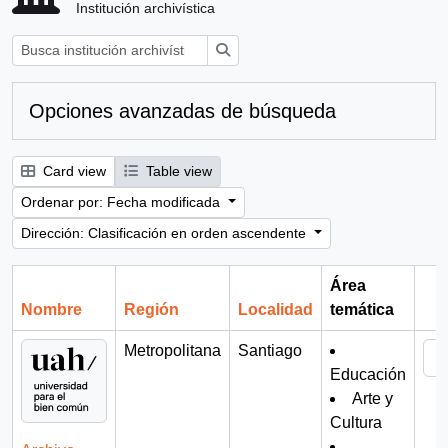
Institución archivística
Búsqueda
Opciones avanzadas de búsqueda
Card view
Table view
Ordenar por: Fecha modificada
Dirección: Clasificación en orden ascendente
Área
Nombre
Región
Localidad
temática
Por
Metropolitana
Santiago
Educación
Arte y
Cultura