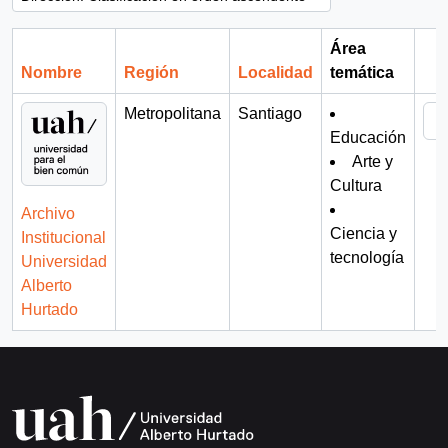
Área
Nombre
Región
Localidad
temática
Por
Metropolitana
Santiago
Educación
Arte y
Cultura
Archivo
Ciencia y
Institucional
tecnología
Universidad
Alberto
Hurtado