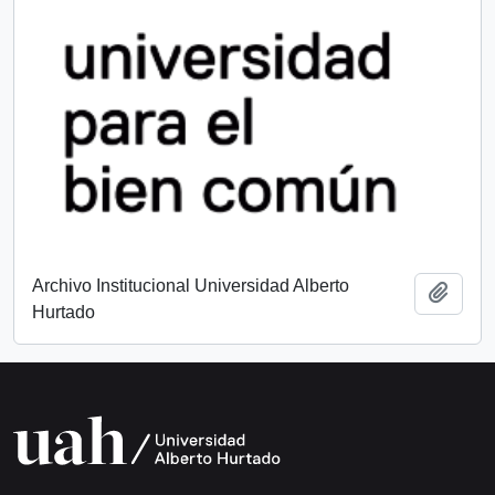
Archivo Institucional Universidad Alberto
Añadi
Hurtado