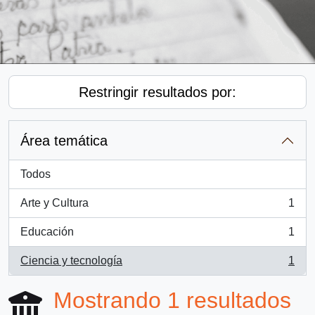
Restringir resultados por:
Área temática
Todos
Arte y Cultura
1
, 1 resultados
Educación
1
, 1 resultados
Ciencia y tecnología
1
, 1 resultados
Mostrando 1 resultados