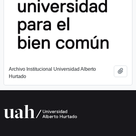
Archivo Institucional Universidad Alberto
Añadi
Hurtado