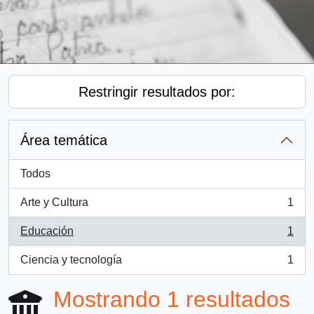
Restringir resultados por:
Área temática
Todos
Arte y Cultura
1
, 1 resultados
Educación
1
, 1 resultados
Ciencia y tecnología
1
, 1 resultados
Mostrando 1 resultados