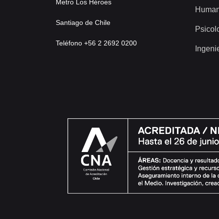
Metro Los Héroes
Human
Santiago de Chile
Psicol
Teléfono +56 2 2692 0200
Ingeni