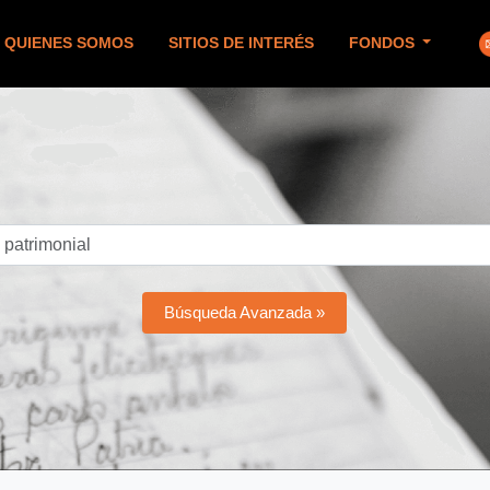
QUIENES SOMOS
SITIOS DE INTERÉS
FONDOS
Búsqueda Avanzada »