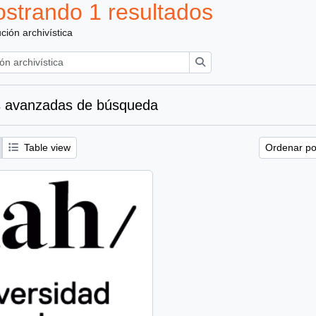
strando 1 resultados
ución archivística
Búsqueda
 avanzadas de búsqueda
Table view
Ordenar por