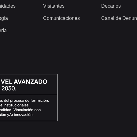
idades
Visitantes
Decanos
ogía
Comunicaciones
Canal de Denun
ería