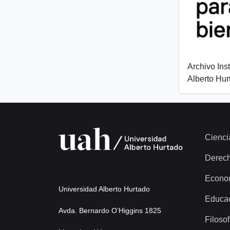
Archivo Ins
Alberto Hur
Cienci
Derec
Econo
Universidad Alberto Hurtado
Educa
Avda. Bernardo O’Higgins 1825
Filosof