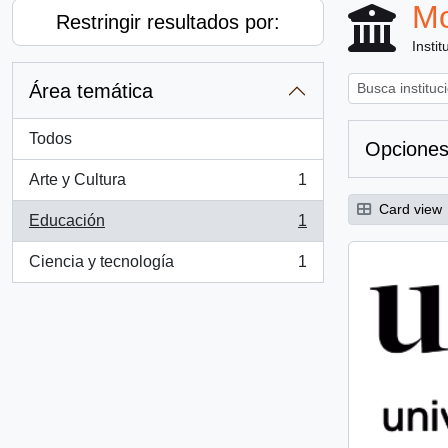
Mo
Restringir resultados por:
Instit
Área temática
Todos
Opciones
Arte y Cultura
1
, 1 resultados
Card view
Educación
1
, 1 resultados
Ciencia y tecnología
1
, 1 resultados