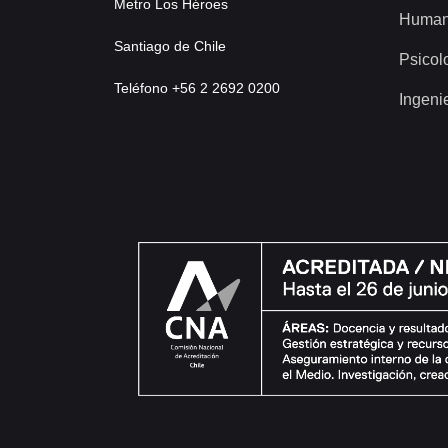
Metro Los Héroes
Human
Santiago de Chile
Psicol
Teléfono +56 2 2692 0200
Ingeni