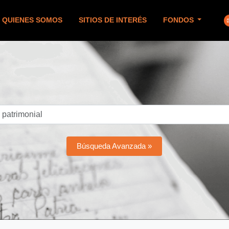
QUIENES SOMOS
SITIOS DE INTERÉS
FONDOS
Búsqueda Avanzada »