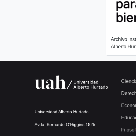
Archivo Ins
Alberto Hur
Cienci
Derec
Econo
Universidad Alberto Hurtado
Educa
Avda. Bernardo O’Higgins 1825
Filosof