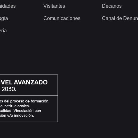
idades
Visitantes
Decanos
ogía
Comunicaciones
Canal de Denun
ería