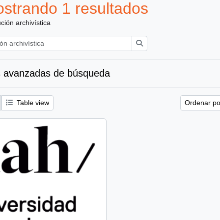
strando 1 resultados
ución archivística
Búsqueda
 avanzadas de búsqueda
Table view
Ordenar por