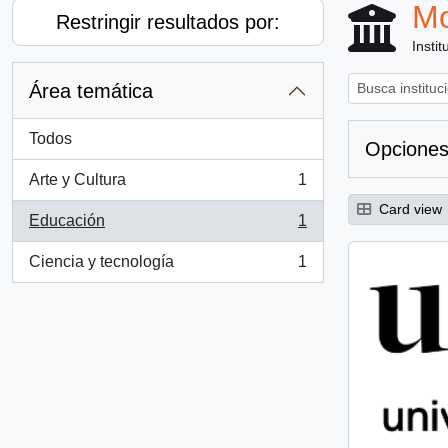
Mo
Restringir resultados por:
Instit
Área temática
Todos
Opciones
Arte y Cultura
1
, 1 resultados
Card view
Educación
1
, 1 resultados
Ciencia y tecnología
1
, 1 resultados