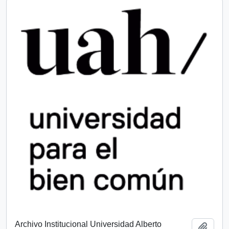
Archivo Institucional Universidad Alberto
Add t