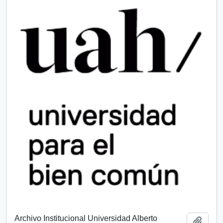
Archivo Institucional Universidad Alberto
Add t