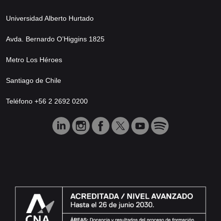
Universidad Alberto Hurtado
Avda. Bernardo O’Higgins 1825
Metro Los Héroes
Santiago de Chile
Teléfono +56 2 2692 0200