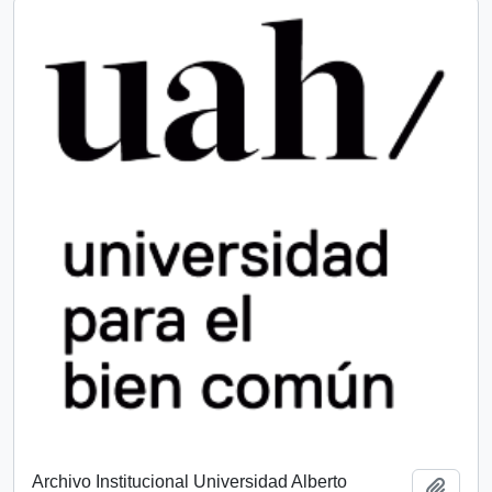
Archivo Institucional Universidad Alberto
Add t