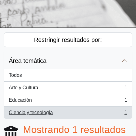
Restringir resultados por:
Área temática
Todos
Arte y Cultura
1
, 1 resultados
Educación
1
, 1 resultados
Ciencia y tecnología
1
, 1 resultados
Mostrando 1 resultados