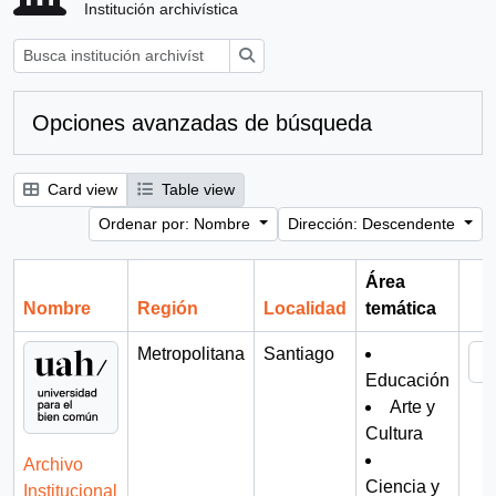
Institución archivística
Búsqueda
Opciones avanzadas de búsqueda
Card view
Table view
Ordenar por: Nombre
Dirección: Descendente
Área
Nombre
Región
Localidad
temática
Por
Metropolitana
Santiago
Educación
Arte y
Cultura
Archivo
Ciencia y
Institucional