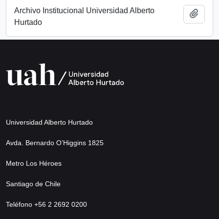
Archivo Institucional Universidad Alberto
Añadi
Hurtado
Universidad Alberto Hurtado
Avda. Bernardo O’Higgins 1825
Metro Los Héroes
Santiago de Chile
Teléfono +56 2 2692 0200