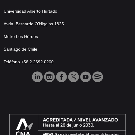
Universidad Alberto Hurtado
Avda. Bernardo O’Higgins 1825
Metro Los Héroes
Santiago de Chile
Teléfono +56 2 2692 0200