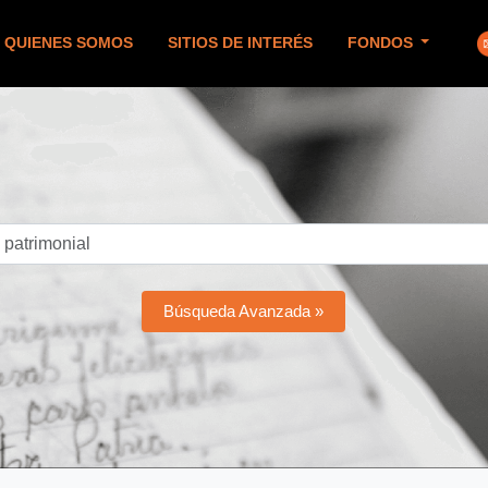
QUIENES SOMOS
SITIOS DE INTERÉS
FONDOS
Búsqueda Avanzada »