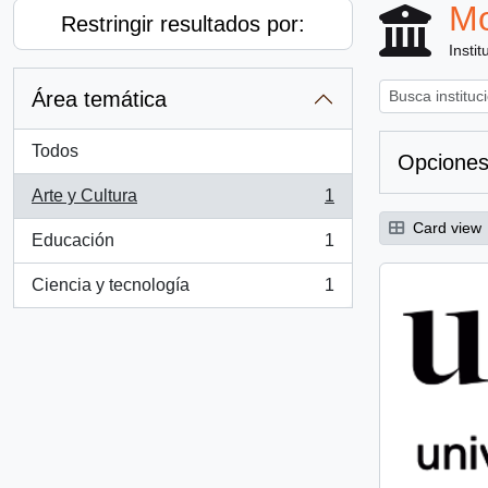
Mo
Restringir resultados por:
Instit
Área temática
Todos
Opciones
Arte y Cultura
1
, 1 resultados
Card view
Educación
1
, 1 resultados
Ciencia y tecnología
1
, 1 resultados