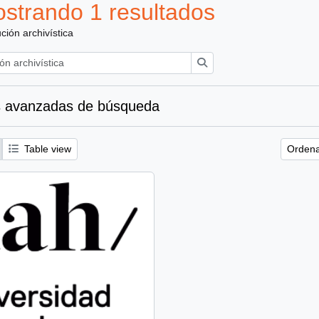
strando 1 resultados
ución archivística
Búsqueda
 avanzadas de búsqueda
Table view
Ordena