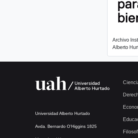
Archivo Ins
Alberto Hur
Cienci
Derec
Econo
Universidad Alberto Hurtado
Educa
Avda. Bernardo O’Higgins 1825
Filosof