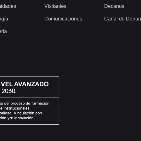
idades
Visitantes
Decanos
ogía
Comunicaciones
Canal de Denun
ería