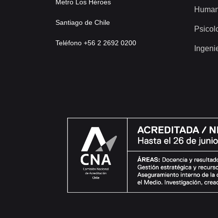
Metro Los Héroes
Human
Santiago de Chile
Psicol
Teléfono +56 2 2692 0200
Ingeni