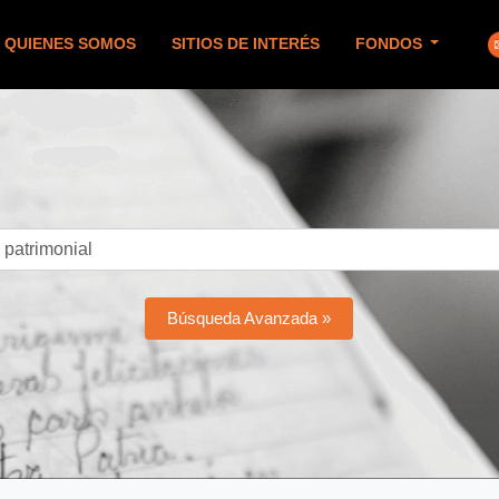
QUIENES SOMOS
SITIOS DE INTERÉS
FONDOS
Búsqueda Avanzada »