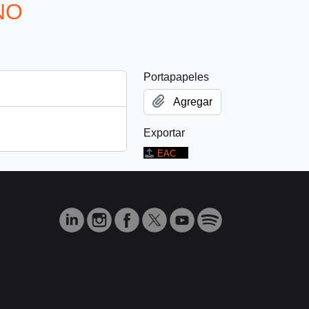
NO
Portapapeles
Agregar
Exportar
EAC