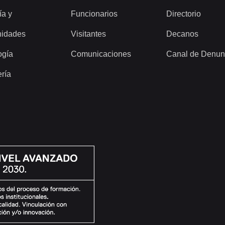
ía y
Funcionarios
Directorio
idades
Visitantes
Decanos
ogía
Comunicaciones
Canal de Denun
ería