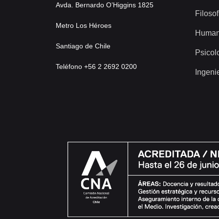
Avda. Bernardo O’Higgins 1825
Filosof
Metro Los Héroes
Human
Santiago de Chile
Psicol
Teléfono +56 2 2692 0200
Ingeni