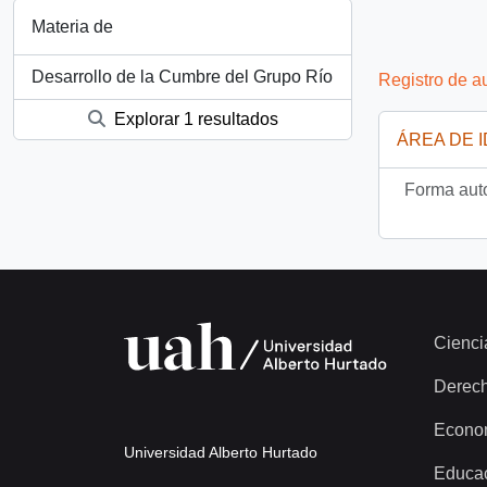
Materia de
Desarrollo de la Cumbre del Grupo Río
Registro de a
Explorar 1 resultados
ÁREA DE 
Forma auto
Cienci
Derec
Econo
Universidad Alberto Hurtado
Educa