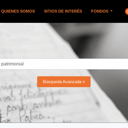
QUIENES SOMOS
SITIOS DE INTERÉS
FONDOS
Búsqueda Avanzada »