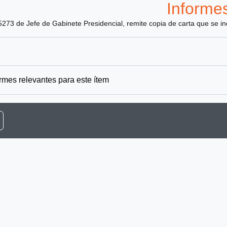
Informe
 5273 de Jefe de Gabinete Presidencial, remite copia de carta que se in
rmes relevantes para este ítem