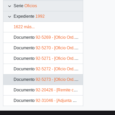
Serie
Oficios
Expediente
1992
1622 más...
Documento
92-5269 - [Oficio Ord. N° 5269 de Jefe de Gabinete Presidencial, remite copia de carta que se indica]
Documento
92-5270 - [Oficio Ord. N° 5270 de Jefe de Gabinete Presidencial, remite copia de carta que se indica]
Documento
92-5271 - [Oficio Ord. N° 5271 de Jefe de Gabinete Presidencial, remite copia de carta que se indica]
Documento
92-5272 - [Oficio Ord. N° 5272 de Jefe de Gabinete Presidencial, remite copia de carta que se indica]
Documento
92-5273 - [Oficio Ord. N° 5273 de Jefe de Gabinete Presidencial, remite copia de carta que se indica]
Documento
92-20426 - [Remite carta respuesta a la Asociación Gremial El Amanecer de Talca]
Documento
92-31046 - [Adjunta Minuta sobre Puerto Punta Arenas]
Documento
92-31072 - [Informe Semanal N° 11: Apreciación Policial de Informaciones]