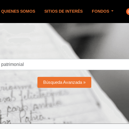
QUIENES SOMOS
SITIOS DE INTERÉS
FONDOS
Búsqueda Avanzada »