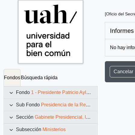
[Oficio del Secr
Informes
No hay info
Cancelar
Fondos
Búsqueda rápida
Fondo
1 - Presidente Patricio Aylwin Azócar (1990-1994)
Sub Fondo
Presidencia de la República (11 marzo 1990 – 11 marzo 1994)
Sección
Gabinete Presidencial, Instituciones y Servicios
Subsección
Ministerios