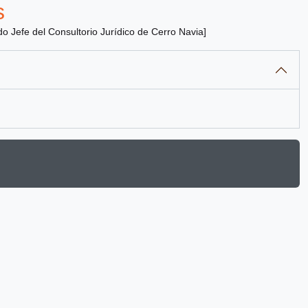
s
ado Jefe del Consultorio Jurídico de Cerro Navia]