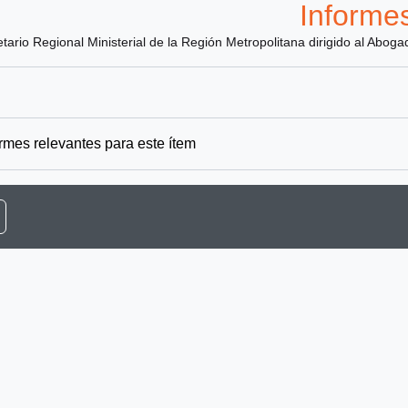
Informe
etario Regional Ministerial de la Región Metropolitana dirigido al Abog
rmes relevantes para este ítem