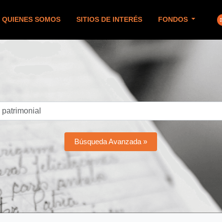
QUIENES SOMOS
SITIOS DE INTERÉS
FONDOS
Búsqueda Avanzada »