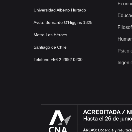
Econo
Universidad Alberto Hurtado
Educa
Avda. Bernardo O’Higgins 1825
Filosof
Metro Los Héroes
Human
Santiago de Chile
Psicol
Teléfono +56 2 2692 0200
Ingeni