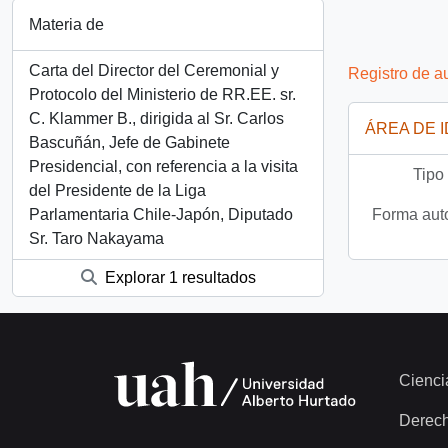
Materia de
Carta del Director del Ceremonial y
Registro de a
Protocolo del Ministerio de RR.EE. sr.
C. Klammer B., dirigida al Sr. Carlos
ÁREA DE 
Bascuñán, Jefe de Gabinete
Presidencial, con referencia a la visita
Tipo
del Presidente de la Liga
Forma auto
Parlamentaria Chile-Japón, Diputado
Sr. Taro Nakayama
Explorar 1 resultados
Cienci
Derec