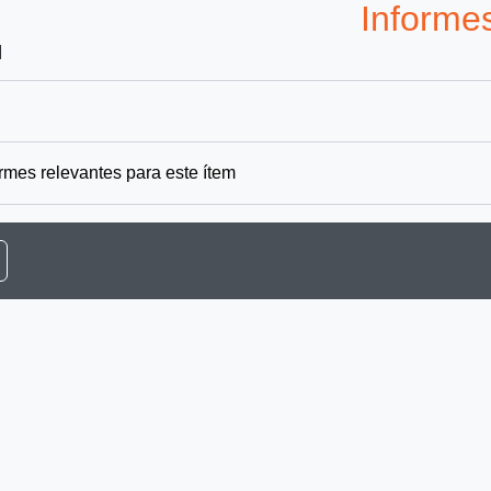
Informe
]
rmes relevantes para este ítem