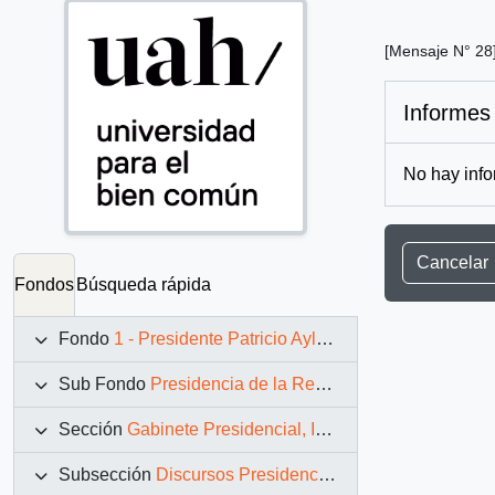
[Mensaje N° 28
Informes
No hay info
Cancelar
Fondos
Búsqueda rápida
Fondo
1 - Presidente Patricio Aylwin Azócar (1990-1994)
Sub Fondo
Presidencia de la República (11 marzo 1990 – 11 marzo 1994)
Sección
Gabinete Presidencial, Instituciones y Servicios
Subsección
Discursos Presidenciales