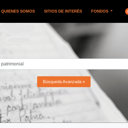
QUIENES SOMOS
SITIOS DE INTERÉS
FONDOS
Búsqueda Avanzada »