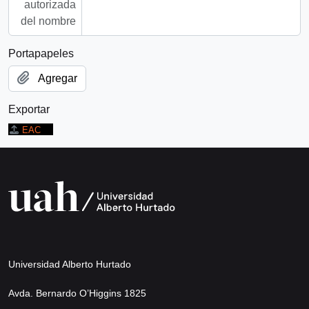
autorizada
del nombre
Portapapeles
Agregar
Exportar
EAC
Universidad Alberto Hurtado
Avda. Bernardo O’Higgins 1825