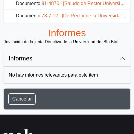
Documento
91-4870 - [Saludo de Rector Universidad del Bio bio al haberse cumplido un año de Gobierno de Aylwin]
Documento
78-7-12 - [De Rector de la Universidad de la Frontera a S.E. El Presidente De La República]
88 más...
Informes
[Invitación de la junta Directiva de la Universidad del Bío Bío]
Informes
No hay informes relevantes para este ítem
Cancelar