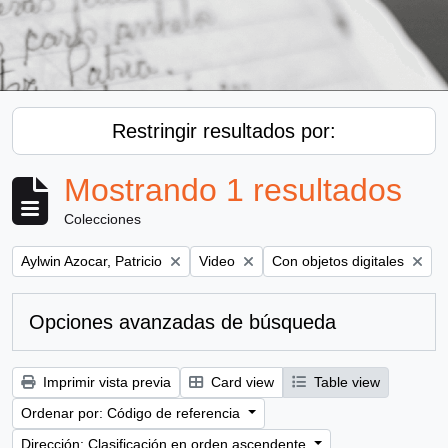
Restringir resultados por:
Mostrando 1 resultados
Colecciones
Remove filter:
Remove filter:
Remove filter:
Aylwin Azocar, Patricio
Video
Con objetos digitales
Opciones avanzadas de búsqueda
Imprimir vista previa
Card view
Table view
Ordenar por: Código de referencia
Dirección: Clasificación en orden ascendente