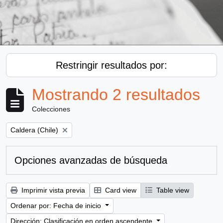
Restringir resultados por:
Mostrando 2 resultados
Colecciones
Remove filter:
Caldera (Chile)
Opciones avanzadas de búsqueda
Imprimir vista previa
Card view
Table view
Ordenar por: Fecha de inicio
Dirección: Clasificación en orden ascendente