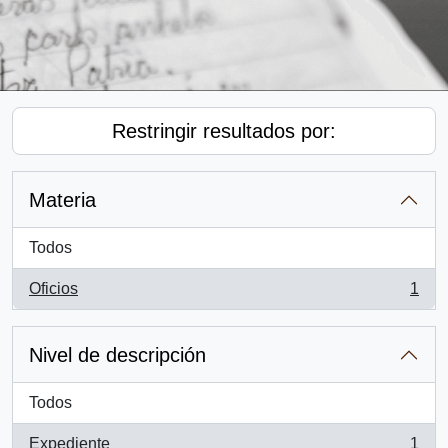
Restringir resultados por:
Materia
Todos
Oficios
1
, 1 resultados
Nivel de descripción
Todos
Expediente
1