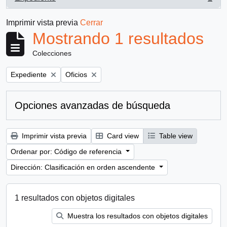
, 1 resultados
Imprimir vista previa
Cerrar
Mostrando 1 resultados
Colecciones
Remove filter:
Remove filter:
Expediente
Oficios
Opciones avanzadas de búsqueda
Imprimir vista previa
Card view
Table view
Ordenar por: Código de referencia
Dirección: Clasificación en orden ascendente
1 resultados con objetos digitales
Muestra los resultados con objetos digitales