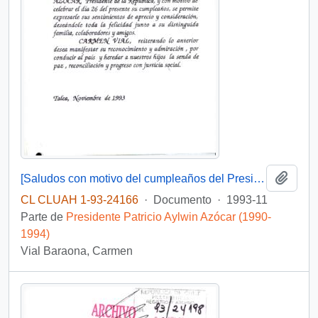
Añadi
[Saludos con motivo del cumpleaños del Presidente]
CL CLUAH 1-93-24166
·
Documento
·
1993-11
Parte de
Presidente Patricio Aylwin Azócar (1990-
1994)
Vial Baraona, Carmen