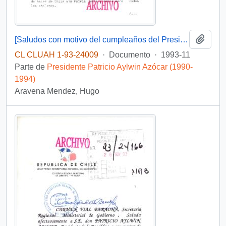
Añadi
[Saludos con motivo del cumpleaños del Presidente]
CL CLUAH 1-93-24009
·
Documento
·
1993-11
Parte de
Presidente Patricio Aylwin Azócar (1990-
1994)
Aravena Mendez, Hugo