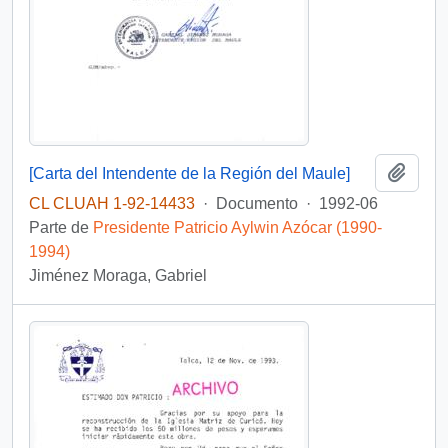
Añadi
[Carta del Intendente de la Región del Maule]
CL CLUAH 1-92-14433
·
Documento
·
1992-06
Parte de
Presidente Patricio Aylwin Azócar (1990-
1994)
Jiménez Moraga, Gabriel