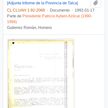
Añadi
[Adjunta Informe de la Provincia de Talca]
CL CLUAH 1-92-2068
·
Documento
·
1992-01-17
Parte de
Presidente Patricio Aylwin Azócar (1990-
1994)
Gutierrez Román, Homero