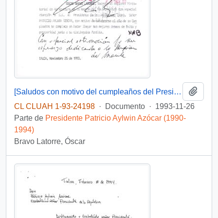
Añadi
[Saludos con motivo del cumpleaños del Presidente]
CL CLUAH 1-93-24198
·
Documento
·
1993-11-26
Parte de
Presidente Patricio Aylwin Azócar (1990-
1994)
Bravo Latorre, Óscar