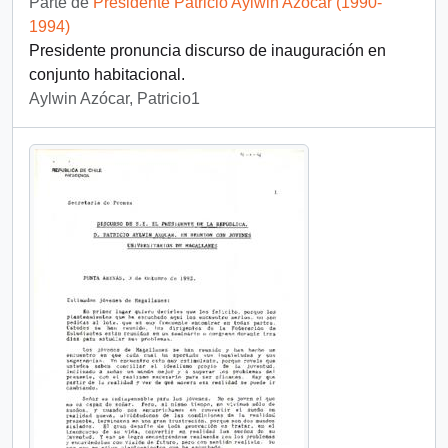
Parte de
Presidente Patricio Aylwin Azócar (1990-
1994)
Presidente pronuncia discurso de inauguración en
conjunto habitacional.
Aylwin Azócar, Patricio1