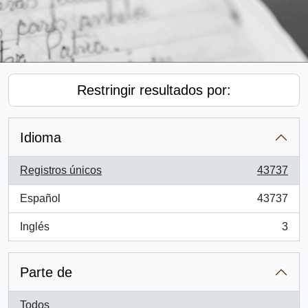
Restringir resultados por:
Idioma
Registros únicos
43737
, 43737 resultados
Español
43737
, 43737 resultados
Inglés
3
, 3 resultados
Parte de
Todos