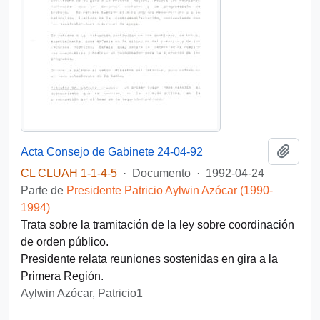
Añadi
Acta Consejo de Gabinete 24-04-92
CL CLUAH 1-1-4-5
·
Documento
·
1992-04-24
Parte de
Presidente Patricio Aylwin Azócar (1990-
1994)
Trata sobre la tramitación de la ley sobre coordinación
de orden público.
Presidente relata reuniones sostenidas en gira a la
Primera Región.
Aylwin Azócar, Patricio1