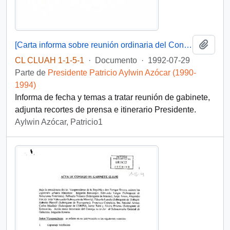
Añadi
[Carta informa sobre reunión ordinaria del Consejo de Gabinete]
CL CLUAH 1-1-5-1
·
Documento
·
1992-07-29
Parte de
Presidente Patricio Aylwin Azócar (1990-
1994)
Informa de fecha y temas a tratar reunión de gabinete,
adjunta recortes de prensa e itinerario Presidente.
Aylwin Azócar, Patricio1