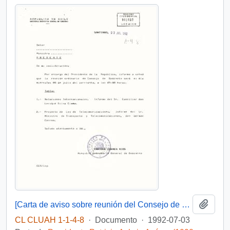
Añadi
[Carta de aviso sobre reunión del Consejo de Gabinete]
CL CLUAH 1-1-4-8
·
Documento
·
1992-07-03