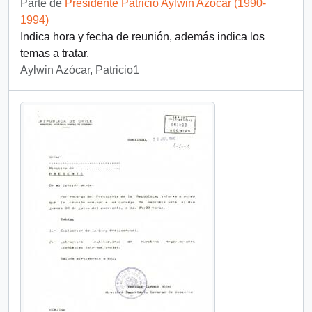
Parte de
Presidente Patricio Aylwin Azócar (1990-
1994)
Indica hora y fecha de reunión, además indica los
temas a tratar.
Aylwin Azócar, Patricio1