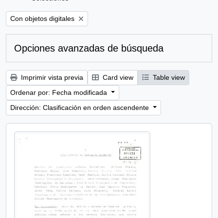
Remove filter:
Con objetos digitales
Opciones avanzadas de búsqueda
Imprimir vista previa
Card view
Table view
Ordenar por: Fecha modificada
Dirección: Clasificación en orden ascendente