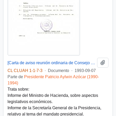
Añadi
[Carta de aviso reunión ordinaria de Consejo de Gabinete y Acta Consejo de Gabinete 09-09-93 ]
CL CLUAH 1-1-7-3
·
Documento
·
1993-09-07
Parte de
Presidente Patricio Aylwin Azócar (1990-
1994)
Trata sobre:
Informe del Ministro de Hacienda, sobre aspectos
legislativos económicos.
Informe de la Secretaría General de la Presidencia,
relativo al tema del mandato presidencial.