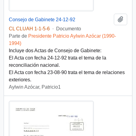
Añadi
Consejo de Gabinete 24-12-92
CL CLUAH 1-1-5-6
·
Documento
Parte de
Presidente Patricio Aylwin Azócar (1990-
1994)
Incluye dos Actas de Consejo de Gabinete:
El Acta con fecha 24-12-92 trata el tema de la
reconciliación nacional.
El Acta con fecha 23-08-90 trata el tema de relaciones
exteriores.
Aylwin Azócar, Patricio1