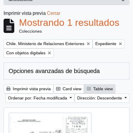
, 1 resultados
Imprimir vista previa
Cerrar
Mostrando 1 resultados
Colecciones
Remove filter:
Remove filter:
Chile. Ministerio de Relaciones Exteriores
Expediente
Remove filter:
Con objetos digitales
Opciones avanzadas de búsqueda
Imprimir vista previa
Card view
Table view
Ordenar por: Fecha modificada
Dirección: Descendente