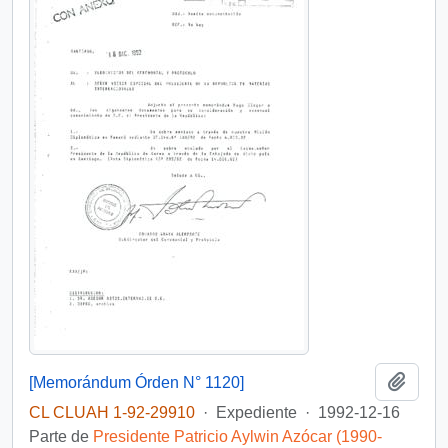
Añadi
[Memorándum Órden N° 1120]
CL CLUAH 1-92-29910
·
Expediente
·
1992-12-16
Parte de
Presidente Patricio Aylwin Azócar (1990-