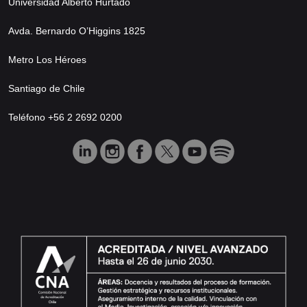
Universidad Alberto Hurtado
Avda. Bernardo O’Higgins 1825
Metro Los Héroes
Santiago de Chile
Teléfono +56 2 2692 0200