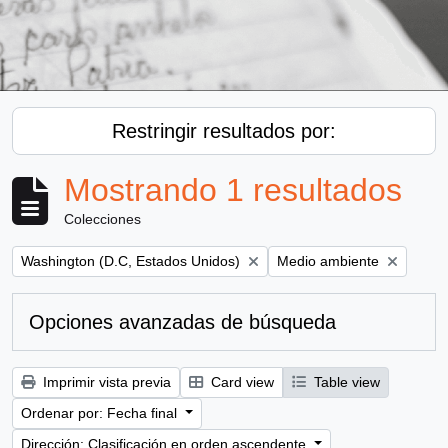
Restringir resultados por:
Mostrando 1 resultados
Colecciones
Remove filter:
Remove filter:
Washington (D.C, Estados Unidos)
Medio ambiente
Opciones avanzadas de búsqueda
Imprimir vista previa
Card view
Table view
Ordenar por: Fecha final
Dirección: Clasificación en orden ascendente