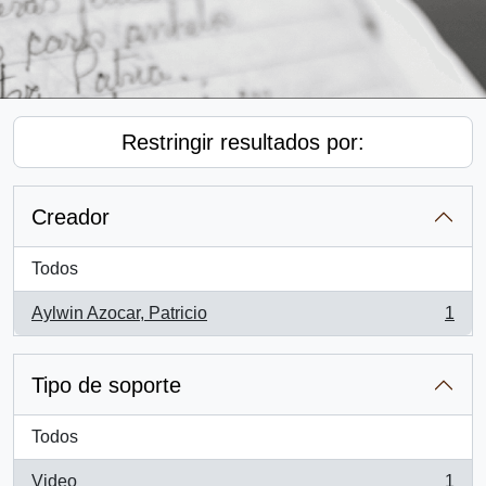
Restringir resultados por:
Creador
Todos
Aylwin Azocar, Patricio
1
, 1 resultados
Tipo de soporte
Todos
Video
1