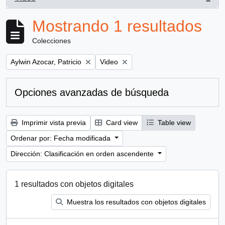
, 1 resultados
Mostrando 1 resultados
Colecciones
Remove filter:
Remove filter:
Aylwin Azocar, Patricio
Video
Opciones avanzadas de búsqueda
Imprimir vista previa
Card view
Table view
Ordenar por: Fecha modificada
Dirección: Clasificación en orden ascendente
1 resultados con objetos digitales
Muestra los resultados con objetos digitales