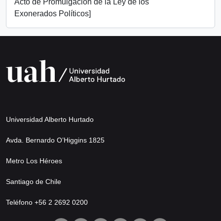
Acto de Promulgación de la Ley de los
Exonerados Políticos]
Universidad Alberto Hurtado
Avda. Bernardo O’Higgins 1825
Metro Los Héroes
Santiago de Chile
Teléfono +56 2 2692 0200