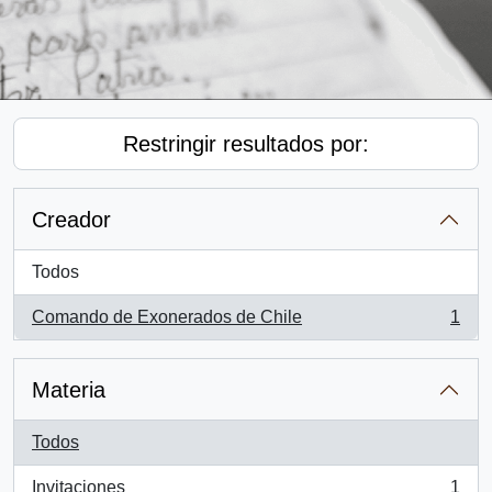
Restringir resultados por:
Creador
Todos
Comando de Exonerados de Chile
1
, 1 resultados
Materia
Todos
Invitaciones
1