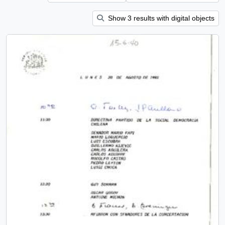
Show 3 results with digital objects