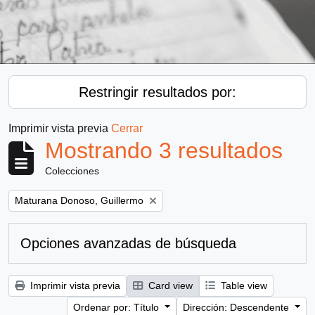
Restringir resultados por:
Imprimir vista previa
Cerrar
Mostrando 3 resultados
Colecciones
Remove filter:
Maturana Donoso, Guillermo
Opciones avanzadas de búsqueda
Imprimir vista previa
Card view
Table view
Ordenar por: Título
Dirección: Descendente