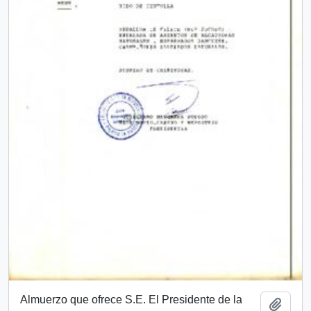
Almuerzo que ofrece S.E. El Presidente de la
Añadi