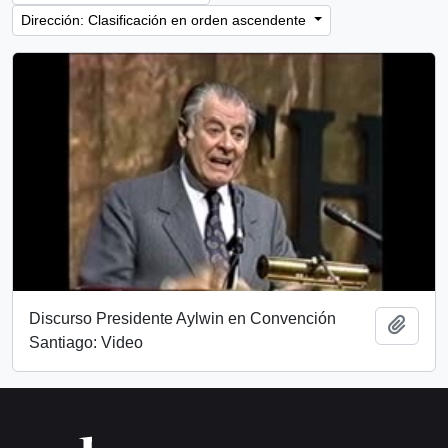
Dirección: Clasificación en orden ascendente
Discurso Presidente Aylwin en Convención
Añadi
Santiago: Video