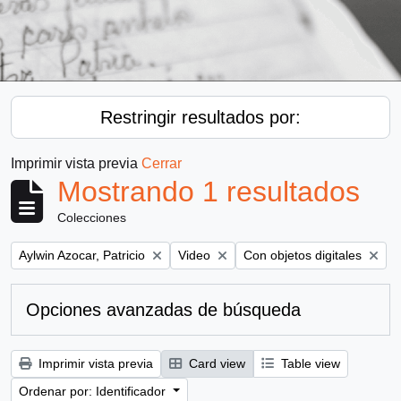
Restringir resultados por:
Imprimir vista previa
Cerrar
Mostrando 1 resultados
Colecciones
Remove filter:
Remove filter:
Remove filter:
Aylwin Azocar, Patricio
Video
Con objetos digitales
Opciones avanzadas de búsqueda
Imprimir vista previa
Card view
Table view
Ordenar por: Identificador