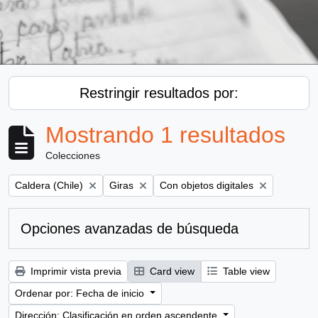
Restringir resultados por:
Mostrando 1 resultados
Colecciones
Remove filter:
Remove filter:
Remove filter:
Caldera (Chile)
Giras
Con objetos digitales
Opciones avanzadas de búsqueda
Imprimir vista previa
Card view
Table view
Ordenar por: Fecha de inicio
Dirección: Clasificación en orden ascendente