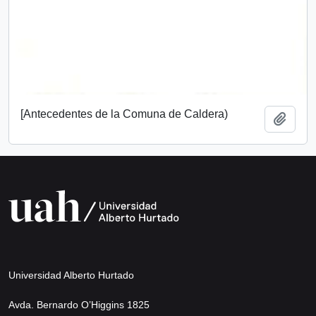
[Antecedentes de la Comuna de Caldera)
Añadi
Universidad Alberto Hurtado
Avda. Bernardo O’Higgins 1825