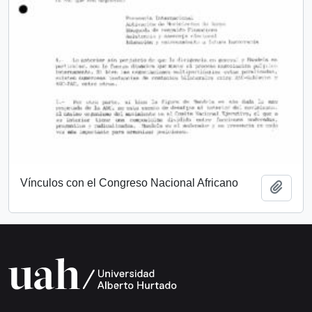
Vínculos con el Congreso Nacional Africano
Añadi