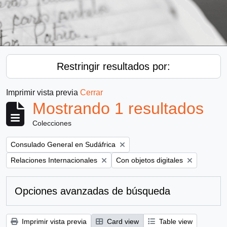
Restringir resultados por:
Imprimir vista previa
Cerrar
Mostrando 1 resultados
Colecciones
Remove filter:
Consulado General en Sudáfrica
Remove filter:
Remove filter:
Relaciones Internacionales
Con objetos digitales
Opciones avanzadas de búsqueda
Imprimir vista previa
Card view
Table view