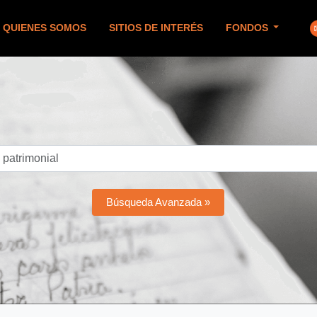
QUIENES SOMOS
SITIOS DE INTERÉS
FONDOS
Búsqueda Avanzada »