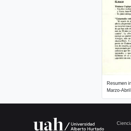
Resumen inf
Marzo-Abri
Cienci