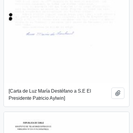
[Carta de Luz María Destéfano a S.E El
Añadi
Presidente Patricio Aylwin]