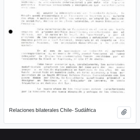
Relaciones bilaterales Chile- Sudáfrica
Añadi