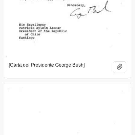
[Carta del Presidente George Bush]
Añadi