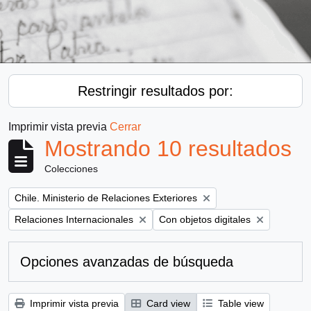
Restringir resultados por:
Imprimir vista previa
Cerrar
Mostrando 10 resultados
Colecciones
Remove filter:
Chile. Ministerio de Relaciones Exteriores
Remove filter:
Remove filter:
Relaciones Internacionales
Con objetos digitales
Opciones avanzadas de búsqueda
Imprimir vista previa
Card view
Table view