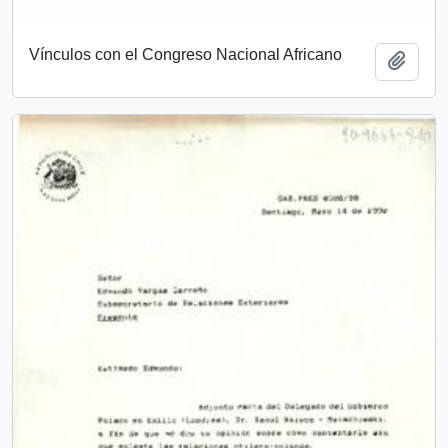
Vínculos con el Congreso Nacional Africano
Añadi