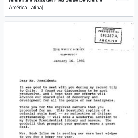
referente a visita del Presidente De Klerk a
América Latina]