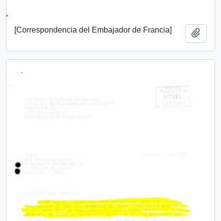
[Correspondencia del Embajador de Francia]
Añadi