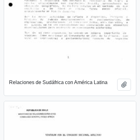
Relaciones de Sudáfrica con América Latina
Añadi