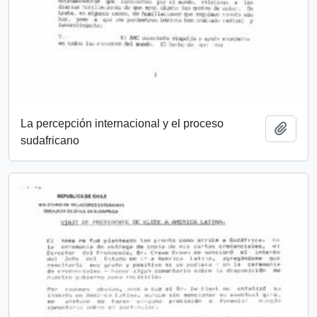
La percepción internacional y el proceso
Añadi
sudafricano