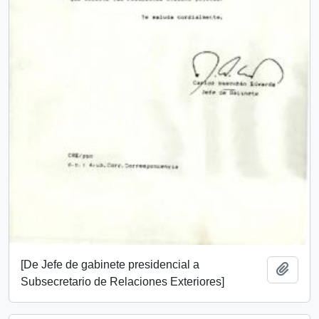
[De Jefe de gabinete presidencial a
Añadi
Subsecretario de Relaciones Exteriores]