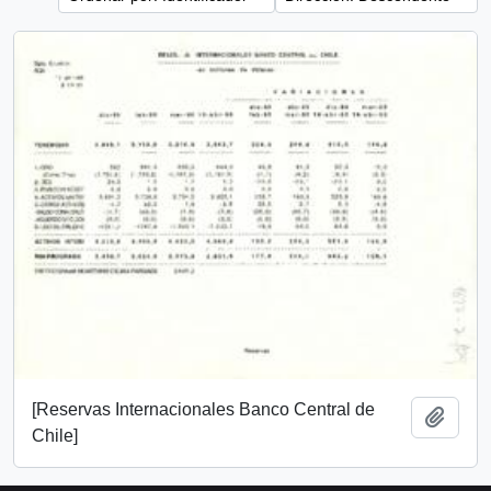
[Reservas Internacionales Banco Central de
Añadi
Chile]