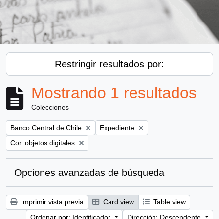
Restringir resultados por:
Mostrando 1 resultados
Colecciones
Remove filter:
Remove filter:
Banco Central de Chile
Expediente
Remove filter:
Con objetos digitales
Opciones avanzadas de búsqueda
Imprimir vista previa
Card view
Table view
Ordenar por: Identificador
Dirección: Descendente