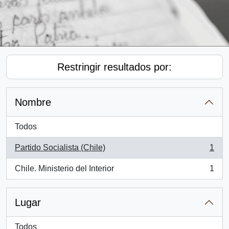
Restringir resultados por:
Nombre
Todos
Partido Socialista (Chile)
1
, 1 resultados
Chile. Ministerio del Interior
1
, 1 resultados
Lugar
Todos