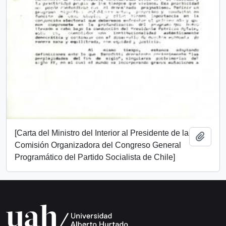
[Carta del Ministro del Interior al Presidente de la
Añadi
Comisión Organizadora del Congreso General
Programático del Partido Socialista de Chile]