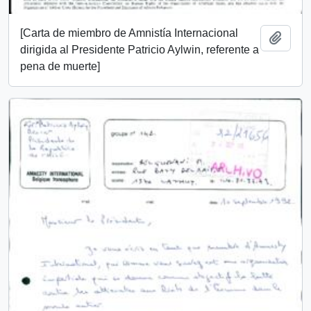
[Carta de miembro de Amnistía Internacional
Añadi
dirigida al Presidente Patricio Aylwin, referente a
pena de muerte]