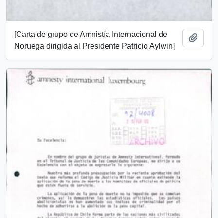
[Carta de grupo de Amnistía Internacional de
Añadi
Noruega dirigida al Presidente Patricio Aylwin]