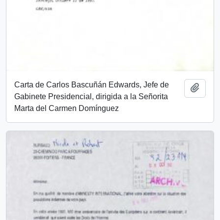
Carta de Carlos Bascuñán Edwards, Jefe de
Añadi
Gabinete Presidencial, dirigida a la Señorita
Marta del Carmen Domínguez