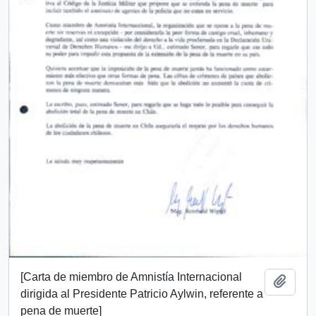
[Carta de miembro de Amnistía Internacional
Añadi
dirigida al Presidente Patricio Aylwin, referente a
pena de muerte]