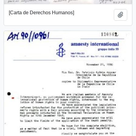
[Carta de Derechos Humanos]
Añadi