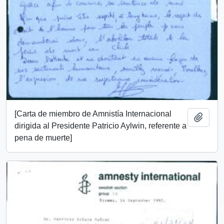
[Carta de miembro de Amnistía Internacional
Añadi
dirigida al Presidente Patricio Aylwin, referente a
pena de muerte]