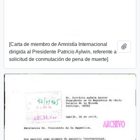
[Carta de miembro de Amnistía Internacional
Añadi
dirigida al Presidente Patricio Aylwin, referente a
solicitud de conmutación de pena de muerte]