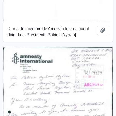
[Carta de miembro de Amnistía Internacional
Añadi
dirigida al Presidente Patricio Aylwin]