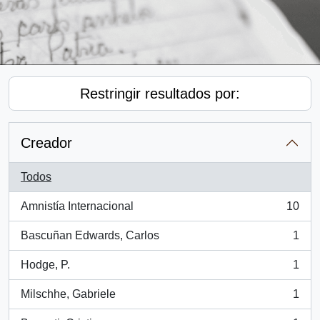
Restringir resultados por:
Creador
Todos
Amnistía Internacional
10
, 10 resultados
Bascuñan Edwards, Carlos
1
, 1 resultados
Hodge, P.
1
, 1 resultados
Milschhe, Gabriele
1
, 1 resultados