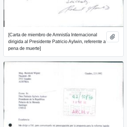
[Carta de miembro de Amnistía Internacional
Añadi
dirigida al Presidente Patricio Aylwin, referente a
pena de muerte]