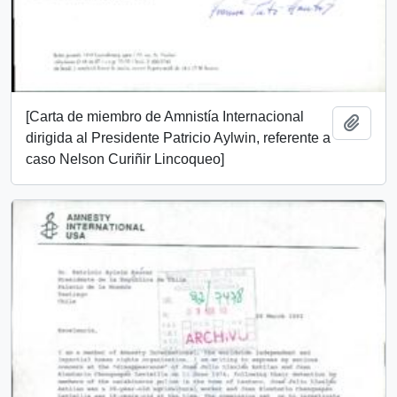
[Carta de miembro de Amnistía Internacional
Añadi
dirigida al Presidente Patricio Aylwin, referente a
caso Nelson Curiñir Lincoqueo]