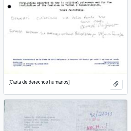
[Carta de derechos humanos]
Añadi