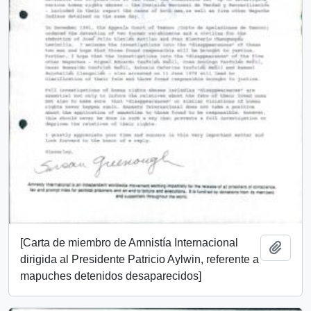
[Carta de miembro de Amnistía Internacional
Añadi
dirigida al Presidente Patricio Aylwin, referente a
mapuches detenidos desaparecidos]