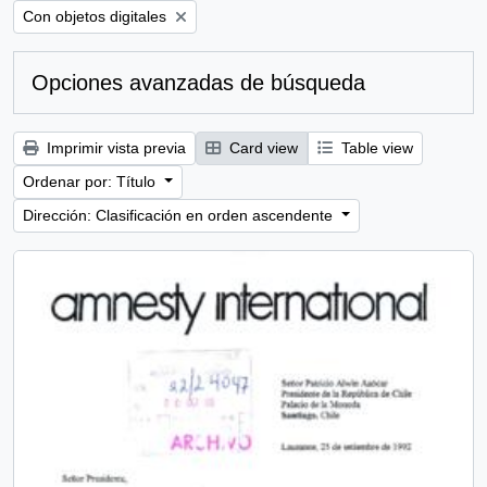
Remove filter:
Con objetos digitales
Opciones avanzadas de búsqueda
Imprimir vista previa
Card view
Table view
Ordenar por: Título
Dirección: Clasificación en orden ascendente