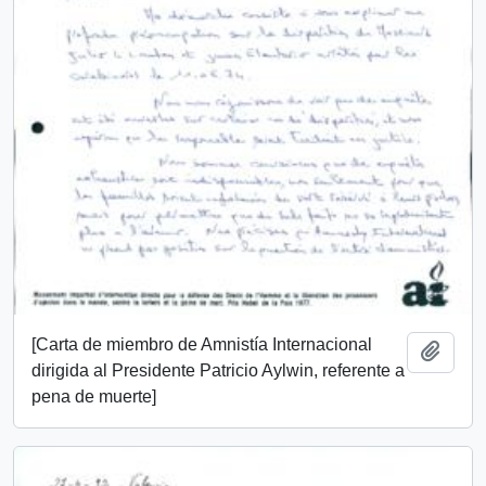
[Carta de miembro de Amnistía Internacional
Añadi
dirigida al Presidente Patricio Aylwin, referente a
pena de muerte]