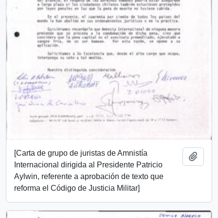
[Carta de grupo de juristas de Amnistía
Añadi
Internacional dirigida al Presidente Patricio
Aylwin, referente a aprobación de texto que
reforma el Código de Justicia Militar]