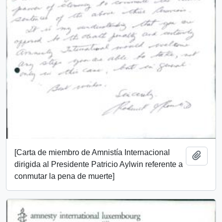
[Carta de miembro de Amnistía Internacional
Añadi
dirigida al Presidente Patricio Aylwin referente a
conmutar la pena de muerte]