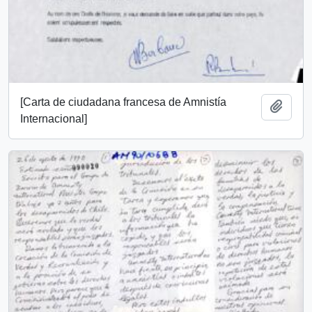
[Carta de ciudadana francesa de Amnistía
Añadi
Internacional]