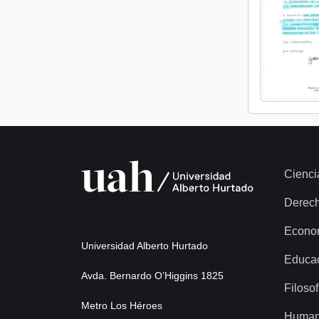
Cienci
Derec
Econo
Universidad Alberto Hurtado
Educa
Avda. Bernardo O’Higgins 1825
Filosof
Metro Los Héroes
Human