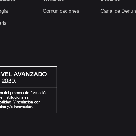
ogía
Comunicaciones
Canal de Denun
ería