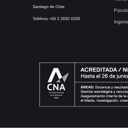
Santiago de Chile
Psicol
Teléfono +56 2 2692 0200
Ingeni