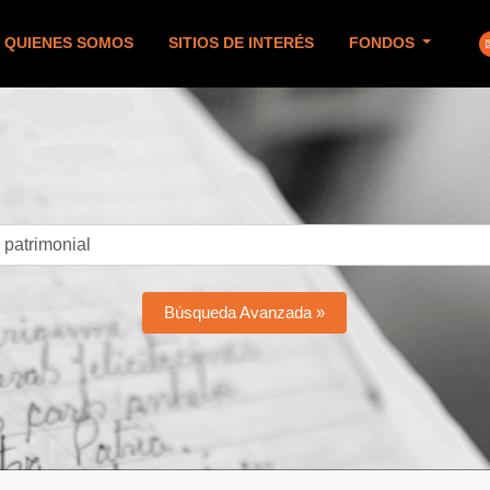
QUIENES SOMOS
SITIOS DE INTERÉS
FONDOS
Búsqueda Avanzada »