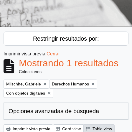
Restringir resultados por:
Imprimir vista previa
Cerrar
Mostrando 1 resultados
Colecciones
Remove filter:
Remove filter:
Milschhe, Gabriele
Derechos Humanos
Remove filter:
Con objetos digitales
Opciones avanzadas de búsqueda
Imprimir vista previa
Card view
Table view