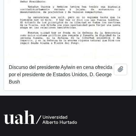
Discurso del presidente Aylwin en cena ofrecida
Añadi
por el presidente de Estados Unidos, D. George
Bush