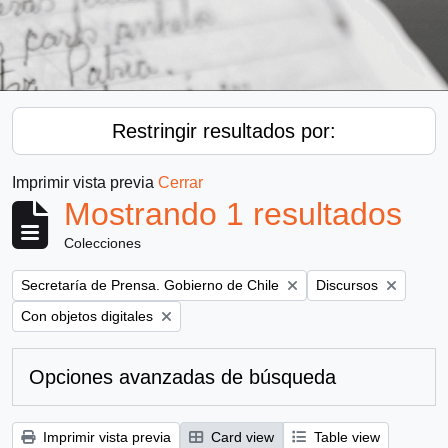
Restringir resultados por:
Imprimir vista previa
Cerrar
Mostrando 1 resultados
Colecciones
Remove filter:
Remove filter:
Secretaría de Prensa. Gobierno de Chile
Discursos
Remove filter:
Con objetos digitales
Opciones avanzadas de búsqueda
Imprimir vista previa
Card view
Table view